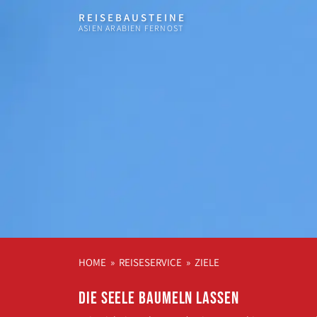
REISEBAUSTEINE
ASIEN ARABIEN FERNOST
HOME
»
REISESERVICE
»
ZIELE
Die Seele baumeln lassen