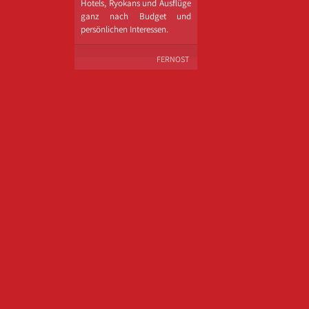
Hotels, Ryokans und Ausflüge
ganz nach Budget und
persönlichen Interessen.
FERNOST