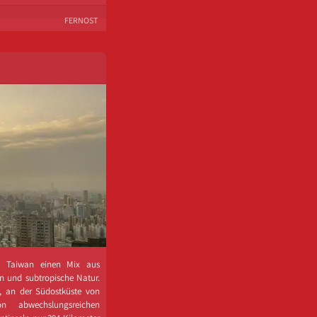
FERNOST
et Taiwan einen Mix aus
ren und subtropische Natur.
, an der Südostküste von
 abwechslungsreichen