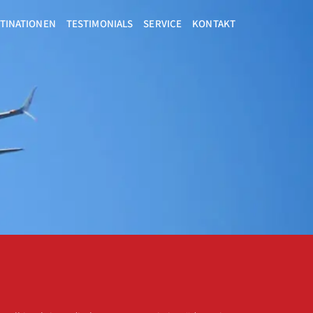
TINATIONEN
TESTIMONIALS
SERVICE
KONTAKT