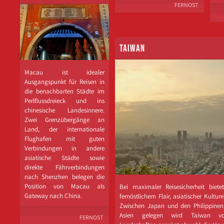
FERNOST
TAIWAN
Macau ist idealer
Ausgangspunkt für Reisen in
die benachbarten Städte im
Perlflussdreieck und ins
chinesische Landesinnere.
Zwei Grenzübergänge an
Land, der internationale
Flughafen mit guten
Verbindungen in andere
asiatische Städte sowie
direkte Fährverbindungen
nach Shenzhen belegen die
Position von Macau als
Bei maximaler Reisesicherheit biet
Gateway nach China.
fernöstlichem Flair, asiatischer Kultu
Zwischen Japan und den Philippinen
Asien gelegen wird Taiwan von
FERNOST