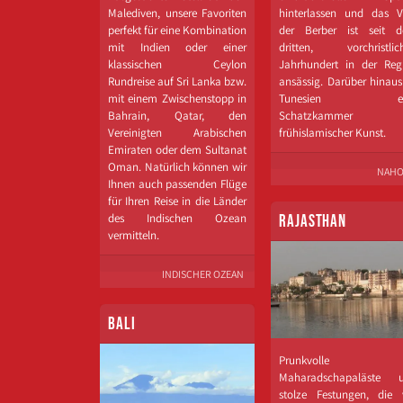
Malediven, unsere Favoriten
hinterlassen und das V
perfekt für eine Kombination
der Berber ist seit 
mit Indien oder einer
dritten, vorchristlic
klassischen Ceylon
Jahrhundert in der Reg
Rundreise auf Sri Lanka bzw.
ansässig. Darüber hinaus 
mit einem Zwischenstopp in
Tunesien ei
Bahrain, Qatar, den
Schatzkammer
Vereinigten Arabischen
frühislamischer Kunst.
Emiraten oder dem Sultanat
Oman. Natürlich können wir
NAHO
Ihnen auch passenden Flüge
für Ihren Reise in die Länder
des Indischen Ozean
RAJASTHAN
vermitteln.
INDISCHER OZEAN
BALI
Prunkvolle
Maharadschapaläste 
stolze Festungen, die 